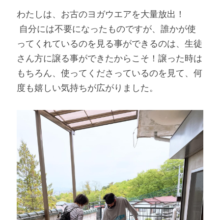
わたしは、お古のヨガウエアを大量放出！ 

 自分には不要になったものですが、誰かが使
ってくれているのを見る事ができるのは、生徒
さん方に譲る事ができたからこそ！譲った時は
もちろん、使ってくださっているのを見て、何
度も嬉しい気持ちが広がりました。