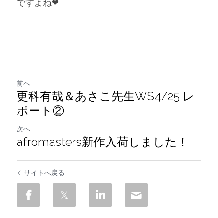
ですよね❤︎
前へ
更科有哉＆あさこ先生WS4/25 レ
ポート②
次へ
afromasters新作入荷しました！
サイトへ戻る