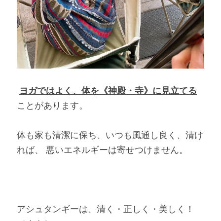
ヨガではよく、体を《神殿・寺》に見立てる
ことがあります。 
体も家も清潔に保ち、いつも風通し良く、清け
れば、 悪いエネルギーは寄せつけません。
アシュタンギーは、清く・正しく・美しく！ 