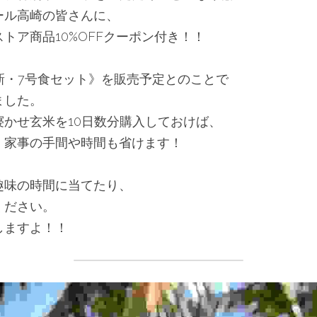
ール高崎の皆さんに、
トア商品10%OFFクーポン付き！！
《新・7号食セット》を販売予定とのことで
ました。
かせ玄米を10日数分購入しておけば、
、家事の手間や時間も省けます！
趣味の時間に当てたり、
ください。
しますよ！！