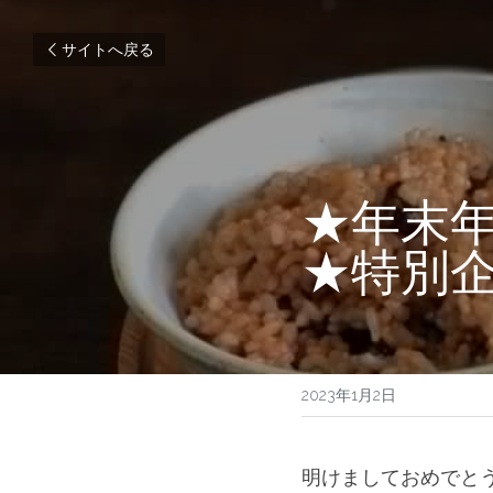
サイトへ戻る
★年末
★特別企
2023年1月2日
明けましておめでと