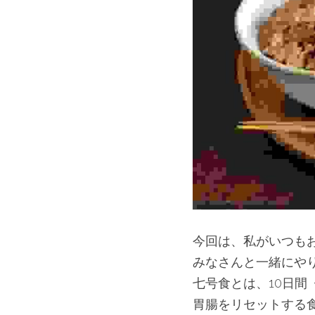
今回は、私がいつも
みなさんと一緒にや
七号食とは、10日間
胃腸をリセットする