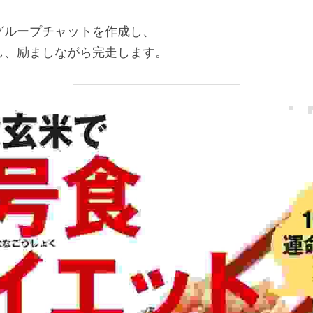
グループチャットを作成し、
し、励ましながら完走します。