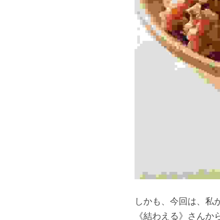
しかも、今回は、私
《結わえる》さんから