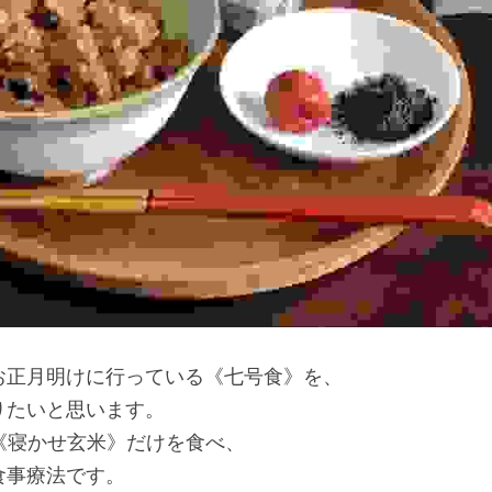
お正月明けに行っている《七号食》を、
りたいと思います。
《寝かせ玄米》だけを食べ、
食事療法です。