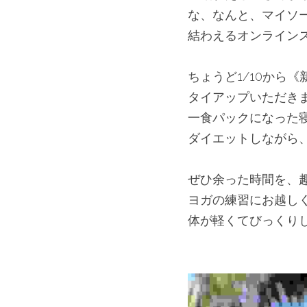
な、なんと、マイソ
結わえるオンラインス
ちょうど1/10から
タイアップいただき
一食パックになった寝
ダイエットしながら
ぜひ余った時間を、
ヨガの練習にお越し
体が軽くてびっくり