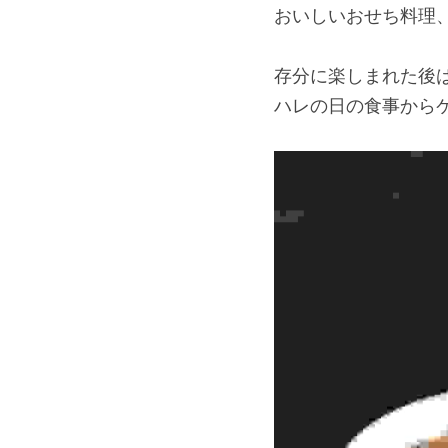
おいしいおせち料理
存分に楽しまれた後
ハレの日の食事から