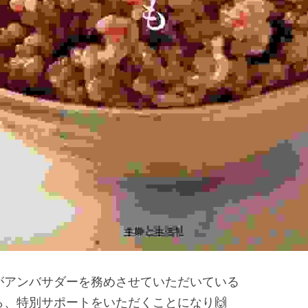
がアンバサダーを務めさせていただいている
、特別サポートをいただくことになり🙌