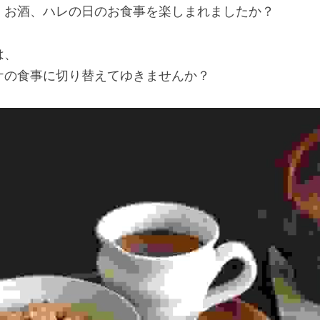
、お酒、ハレの日のお食事を楽しまれましたか？
は、
ケの食事に切り替えてゆきませんか？