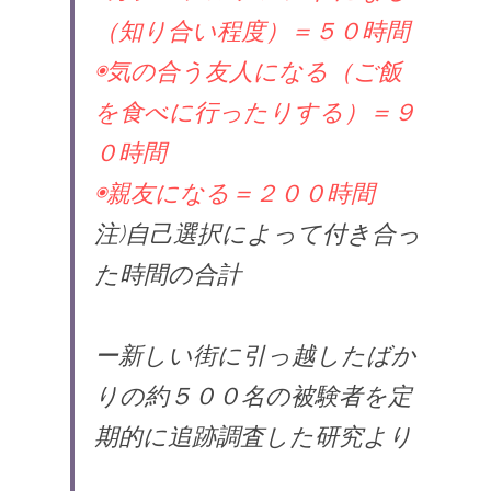
（知り合い程度）＝５０時間
◉気の合う友人になる（ご飯
を食べに行ったりする）＝９
０時間
◉親友になる＝２００時間
注)自己選択によって付き合っ
た時間の合計
ー新しい街に引っ越したばか
りの約５００名の被験者を定
期的に追跡調査した研究より