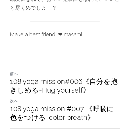
と尽くめでしょ！？
Make a best friend! ❤︎ masami
前へ
108 yoga mission#006《自分を抱
きしめる-Hug yourself》
次へ
108 yoga mission #007 《呼吸に
色をつける-color breath》