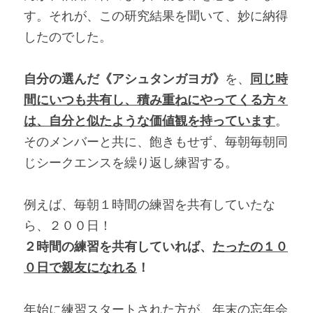
す。それが、この研究結果を聞いて、妙に納得
したのでした。
自分の選んだ《アシュタンガヨガ》
を、
同じ時
間にいつも共有し、積み重ねにやってくる方々
は、自分と似たような価値観を持っています
。
そのメンバーと共に、飽きもせず、毎朝毎朝同
じシークエンスを繰り返し練習する。
例えば、毎朝１時間の練習を共有していたな
ら、２００日！
２時間の練習を共有していれば、
たったの１０
０日で親友になれる
！
年始に練習スタートされた方が、年末の忘年会