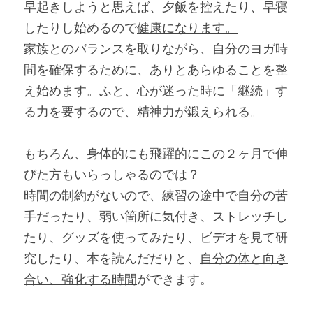
早起きしようと思えば、夕飯を控えたり、早寝
したりし始めるので
健康になります。
家族とのバランスを取りながら、自分のヨガ時
間を確保するために、ありとあらゆることを整
え始めます。ふと、心が迷った時に「継続」す
る力を要するので、
精神力が鍛えられる。
もちろん、身体的にも飛躍的にこの２ヶ月で伸
びた方もいらっしゃるのでは？
時間の制約がないので、練習の途中で自分の苦
手だったり、弱い箇所に気付き、ストレッチし
たり、グッズを使ってみたり、ビデオを見て研
究したり、本を読んだだりと、
自分の体と向き
合い、強化する時間
ができます。