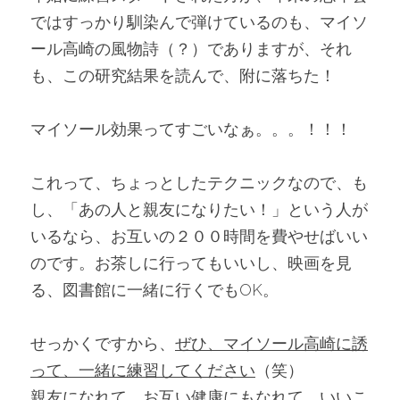
ではすっかり馴染んで弾けているのも、マイソ
ール高崎の風物詩（？）でありますが、それ
も、この研究結果を読んで、附に落ちた！
マイソール効果ってすごいなぁ。。。！！！
これって、ちょっとしたテクニックなので、も
し、「あの人と親友になりたい！」という人が
いるなら、お互いの２００時間を費やせばいい
のです。お茶しに行ってもいいし、映画を見
る、図書館に一緒に行くでもOK。
せっかくですから、
ぜひ、マイソール高崎に誘
って、一緒に練習してください
（笑）
親友になれて、お互い健康にもなれて、いいこ