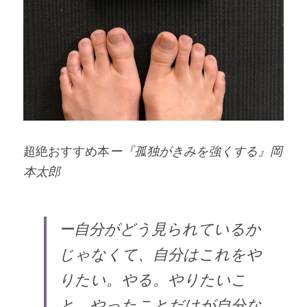
超絶おすすめ本
ー『孤独がきみを強くする』岡
本太郎
ー自分がどう見られているか
じゃなくて、自分はこれをや
りたい。やる。やりたいこ
と、やったことだけが自分な