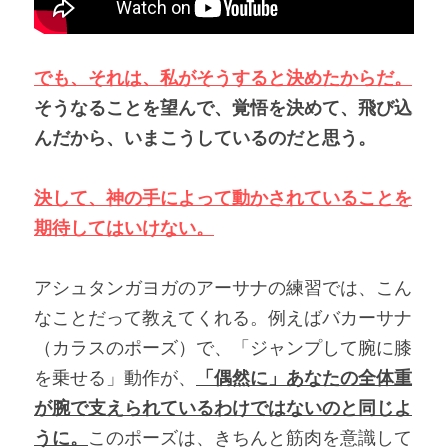
でも、それは、私がそうすると決めたからだ。
そうなることを望んで、覚悟を決めて、飛び込
んだから、いまこうしているのだと思う。
決して、神の手によって動かされていることを
期待してはいけない。
アシュタンガヨガのアーサナの練習では、こん
なことだって教えてくれる。例えばバカーサナ
（カラスのポーズ）で、「ジャンプして腕に膝
を乗せる」動作が、
「偶然に」あなたの全体重
が腕で支えられているわけではないのと同じよ
うに。
このポーズは、きちんと筋肉を意識して