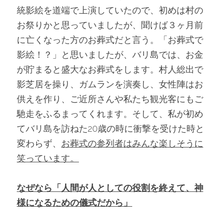
統影絵を道端で上演していたので、初めは村の
お祭りかと思っていましたが、聞けば３ヶ月前
に亡くなった方のお葬式だと言う。「お葬式で
影絵！？」と思いましたが、バリ島では、お金
が貯まると盛大なお葬式をします。村人総出で
影芝居を操り、ガムランを演奏し、女性陣はお
供えを作り、ご近所さんや私たち観光客にもご
馳走をふるまってくれます。そして、私が初め
てバリ島を訪ねた20歳の時に衝撃を受けた時と
変わらず、
お葬式の参列者はみんな楽しそうに
笑っています。
なぜなら「人間が人としての役割を終えて、神
様になるための儀式だから」