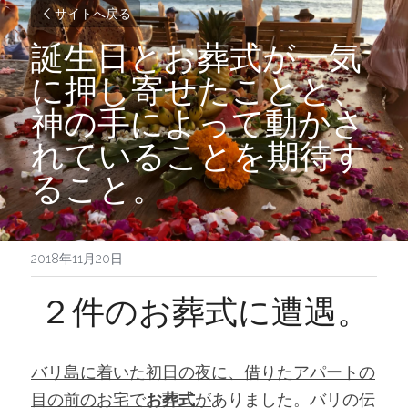
サイトへ戻る
誕生日とお葬式が一気
に押し寄せたことと、
神の手によって動かさ
れていることを期待す
ること。
2018年11月20日
２件のお葬式に遭遇。
バリ島に着いた初日の夜に、借りたアパートの
目の前のお宅で
お葬式
が
ありました。バリの伝