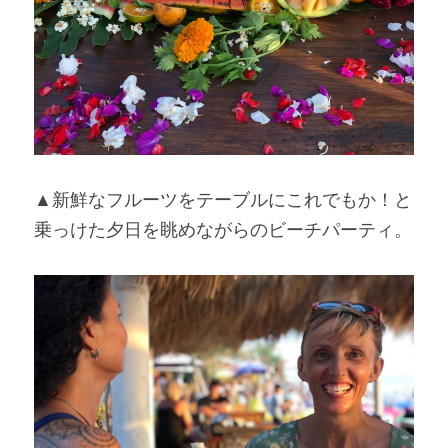
▲新鮮なフルーツをテーブルにこれでもか！と
乗っけた夕日を眺めながらのビーチパーティ。