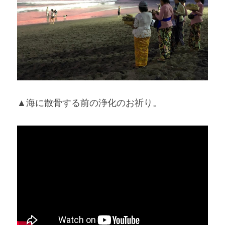
▲海に散骨する前の浄化のお祈り。