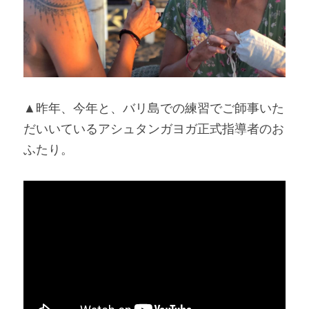
▲昨年、今年と、バリ島での練習でご師事いた
だいいているアシュタンガヨガ正式指導者のお
ふたり。