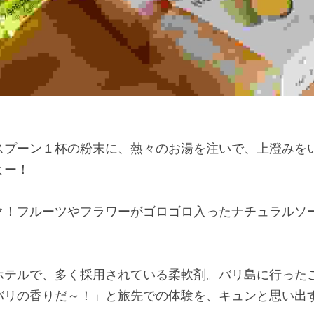
スプーン１杯の粉末に、熱々のお湯を注いで、上澄みを
よー！
ク！フルーツやフラワーがゴロゴロ入ったナチュラルソ
ホテルで、多く採用されている柔軟剤。バリ島に行った
バリの香りだ～！」と旅先での体験を、キュンと思い出