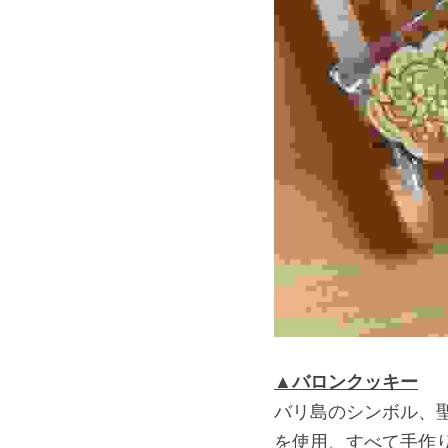
▲バロンクッキー
バリ島のシンボル、
を使用、すべて手作