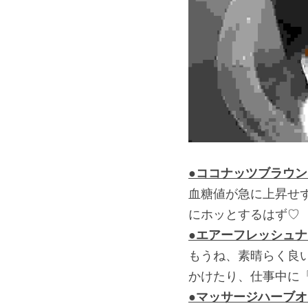
●ココナッツブラウ
血糖値が急に上昇せ
にホッとするはず♡
●エアーフレッシュ
もうね、素晴らく良
かけたり、仕事中に
●マッサージハーブ