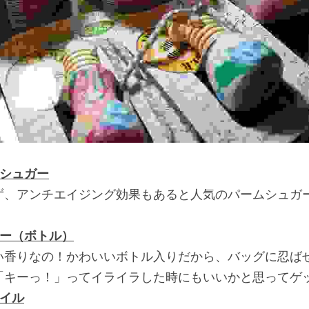
ンシュガー
ず、アンチエイジング効果もあると人気のパームシュガ
ナー（ボトル）
い香りなの！かわいいボトル入りだから、バッグに忍ば
「キーっ！」ってイライラした時にもいいかと思ってゲ
オイル