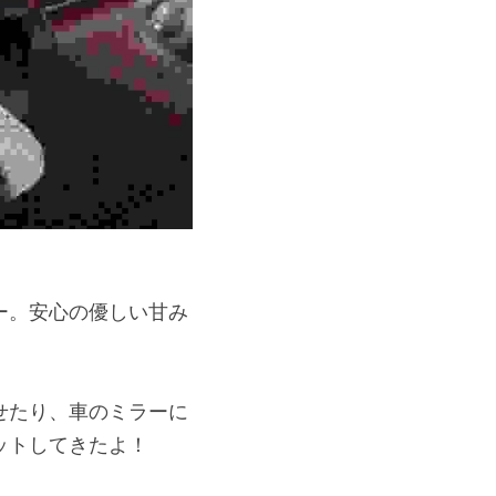
ー。安心の優しい甘み
せたり、車のミラーに
ットしてきたよ！