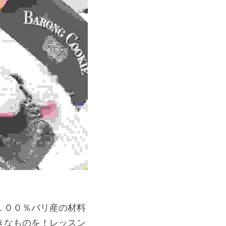
１００％バリ産の材料
きなものを！レッスン