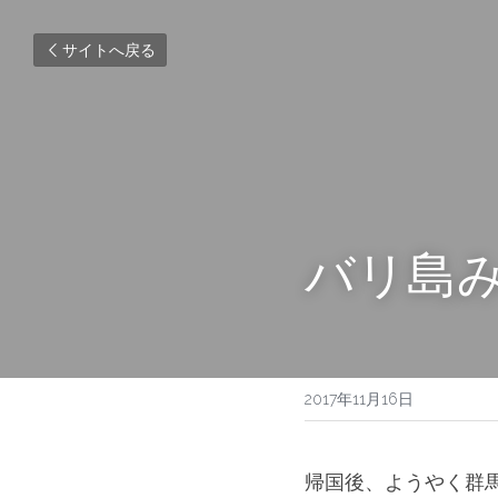
サイトへ戻る
バリ島
2017年11月16日
帰国後、ようやく群馬