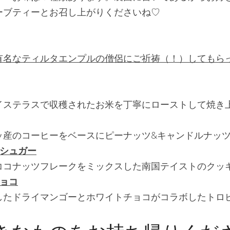
ーブティーとお召し上がりくださいね♡
有名なティルタエンプルの僧侶にご祈祷（！）してもら
イステラスで収穫されたお米を丁寧にローストして焼き
ッ産のコーヒーをベースにピーナッツ&キャンドルナッ
ムシュガー
ココナッツフレークをミックスした南国テイストのクッ
チョコ
したドライマンゴーとホワイトチョコがコラボしたトロ