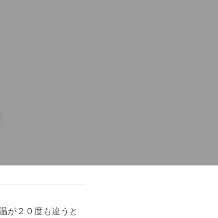
！
気温が２０度も違うと