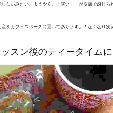
能しないみたい。ようやく、「寒い！」が皮膚で感じら
土産をカフェスペースに置いてありますよ！なくなり次
レッスン後のティータイムに