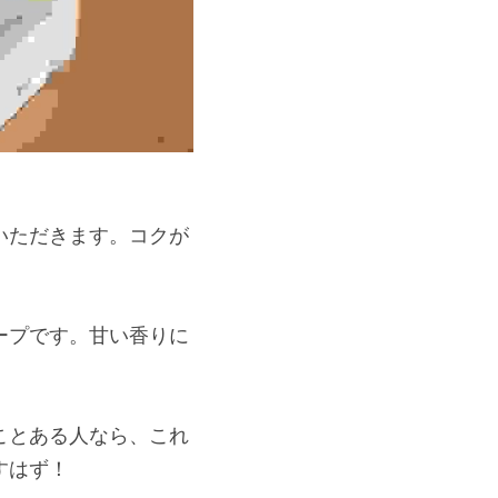
いただきます。コクが
ープです。甘い香りに
ことある人なら、これ
すはず！