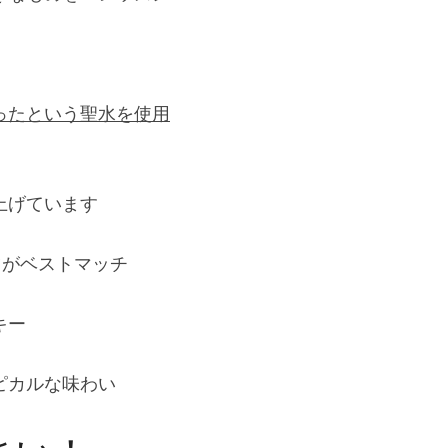
ったという聖水を使用
上げています
ツがベストマッチ
キー
ピカルな味わい