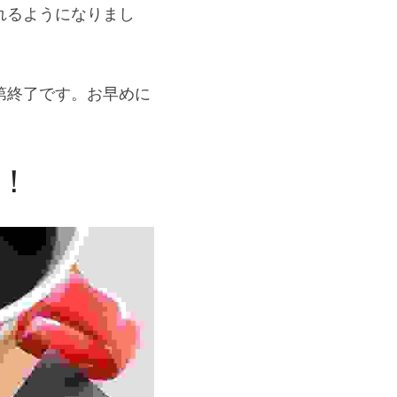
れるようになりまし
第終了です。お早めに
！