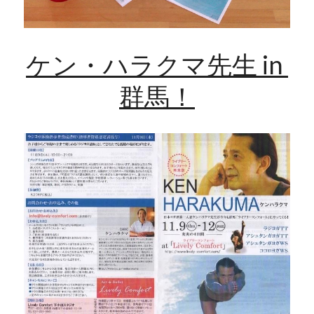
ケン・ハラクマ先生 in 
群馬！