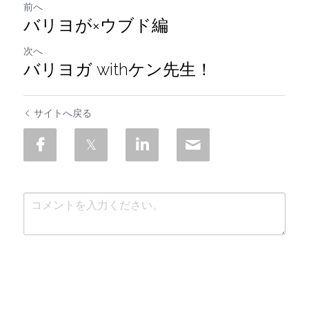
前へ
バリヨが×ウブド編
次へ
バリヨガ withケン先生！
サイトへ戻る