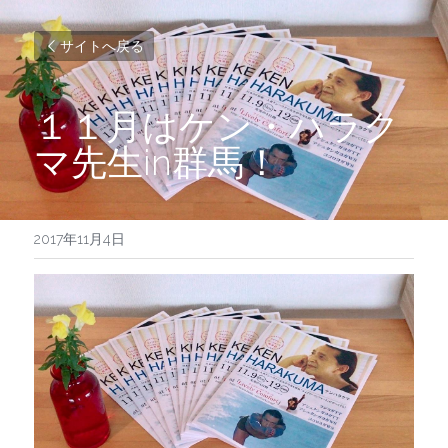
サイトへ戻る
１１月はケン・ハラク
マ先生in群馬！
2017年11月4日