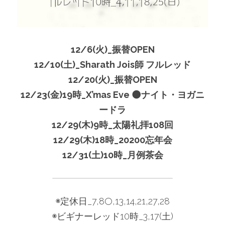
12/6(火)_振替OPEN
12/10(土)_Sharath Jois師 フルレッド
12/20(火)_振替OPEN
12/23(金)19時_X’mas Eve 🌑ナイト・ヨガニ
ードラ
12/29(木)9時_太陽礼拝108回
12/29(木)18時_20200忘年会
12/31(土)10時_月例茶会
◉定休日_7,8🌕,13,14,21,27,28
◉ビギナーレッド10時_3,17(土)