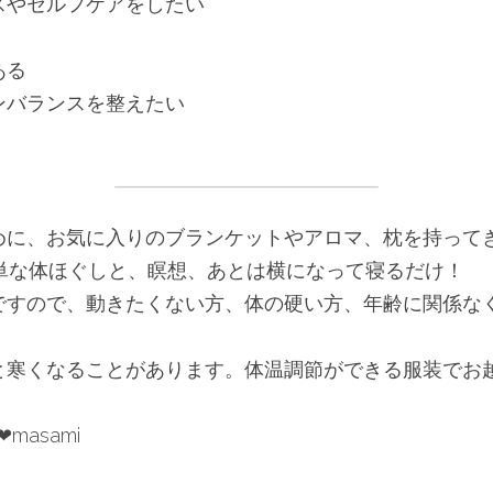
スやセルフケアをしたい
ある
ンバランスを整えたい
めに、お気に入りのブランケットやアロマ、枕を持って
簡単な体ほぐしと、瞑想、あとは横になって寝るだけ！
ですので、動きたくない方、体の硬い方、年齢に関係な
ると寒くなることがあります。体温調節ができる服装でお
❤︎masami