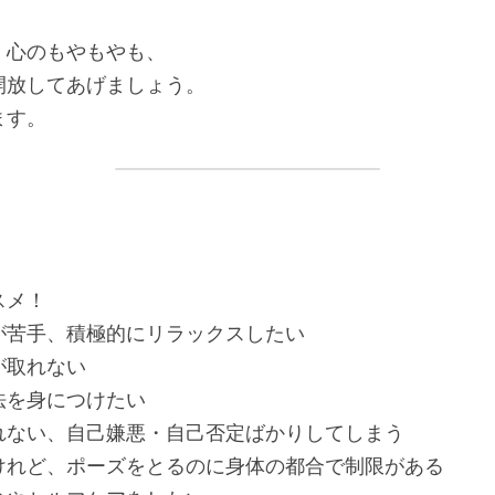
、心のもやもやも、
開放してあげましょう。
ます。
スメ！
が苦手、積極的にリラックスしたい
が取れない
法を身につけたい
れない、自己嫌悪・自己否定ばかりしてしまう
けれど、ポーズをとるのに身体の都合で制限がある