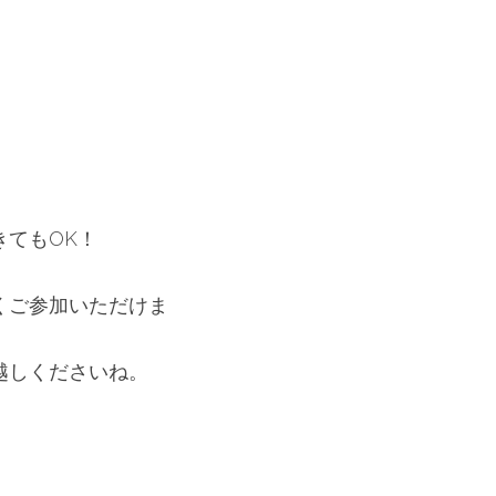
きてもOK！
くご参加いただけま
越しくださいね。