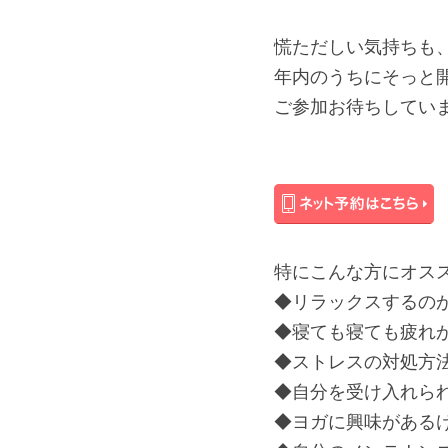
慌ただしい気持ちも
年内のうちにそっと
ご参加お待ちしてい
特にこんな方にオス
◆リラックスするの
◆寝ても寝ても疲れ
◆ストレスの対処方
◆自分を受け入れら
◆ヨガに興味がある