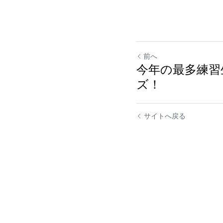
前へ
今年の最多練習
ズ！
サイトへ戻る
送信
キャ