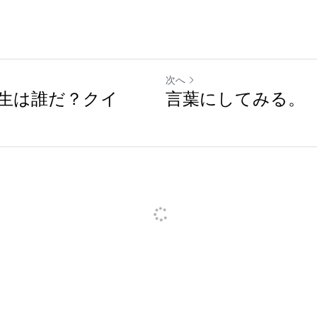
次へ
生は誰だ？クイ
言葉にしてみる。
ンセル