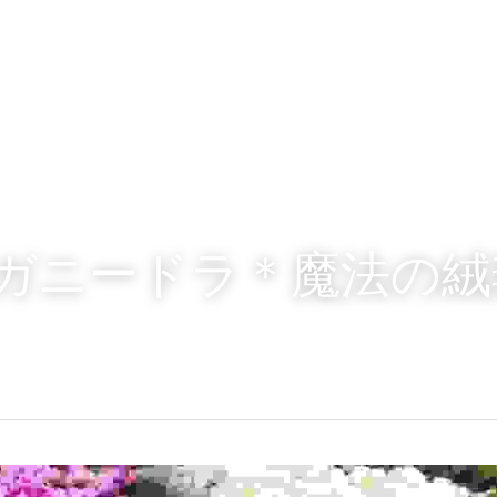
6ヨガニードラ＊魔法の