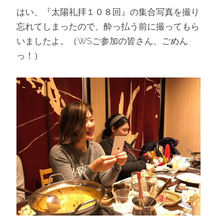
はい、『太陽礼拝１０８回』の集合写真を撮り
忘れてしまったので、酔っ払う前に撮ってもら
いましたよ。（WSご参加の皆さん、ごめん
っ！）