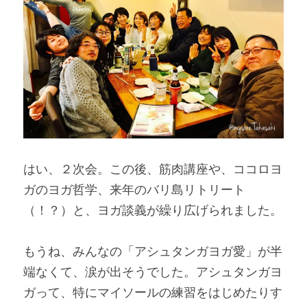
はい、２次会。この後、筋肉講座や、ココロヨ
ガのヨガ哲学、来年のバリ島リトリート
（！？）と、ヨガ談義が繰り広げられました。
もうね、みんなの「アシュタンガヨガ愛」が半
端なくて、涙が出そうでした。アシュタンガヨ
ガって、特にマイソールの練習をはじめたりす