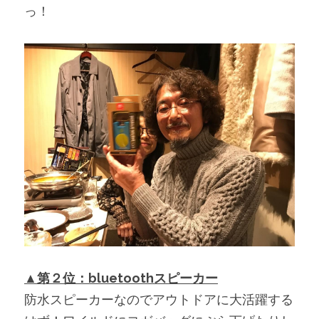
っ！
▲第２位：bluetoothスピーカー
防水スピーカーなのでアウトドアに大活躍する