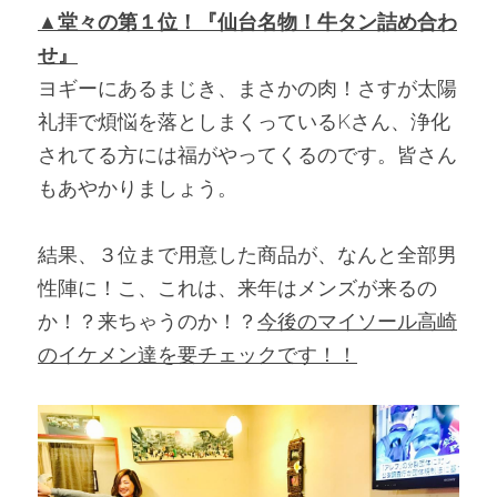
▲堂々の第１位！『仙台名物！牛タン詰め合わ
せ』
ヨギーにあるまじき、まさかの肉！さすが太陽
礼拝で煩悩を落としまくっているKさん、浄化
されてる方には福がやってくるのです。皆さん
もあやかりましょう。
結果、３位まで用意した商品が、なんと全部男
性陣に！こ、これは、来年はメンズが来るの
か！？来ちゃうのか！？
今後のマイソール高崎
のイケメン達を要チェックです！！