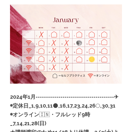
2024年1月--------------------------------------✈︎
◉定休日_1,9,10,11
🌑
,16,17,23,24,26
🌕
,30,31
◉オンライン
🇮🇳
・フルレッド9時
_7,14,21,28(日)