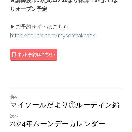
★講師渡印のため11/28より休講→2/3(土)よ
りオープン予定
▶︎ご予約サイトはこちら
https://coubic.com/mysoretakasaki
前へ
マイソールだより①ルーティン編
次へ
2024年ムーンデーカレンダー