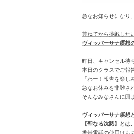
急なお知らせになり
兼ねてから挑戦した
ヴィッパーサナ瞑想
昨日、キャンセル待
本日のクラスでご報
「わー！報告を楽し
急なお休みを非難さ
そんなみなさんに囲
ヴィッパーサナ瞑想
【聖なる沈黙】とは
携帯電話の使用はも