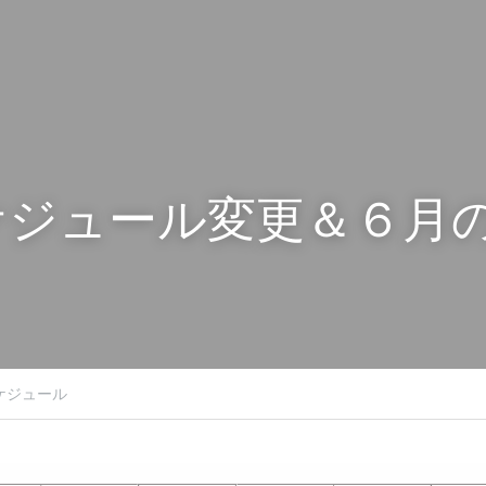
ケジュール変更＆６月
ケジュール