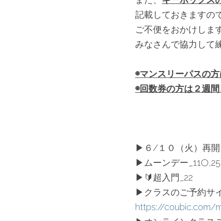
記載しておきますの
ご不便をおかけしま
みなさんで協力して
◉マンスリーパスの方
◉回数券の方は２週
▶︎６/１０（火）再開
▶︎ムーンデー_11🌕,25
▶︎🔰超入門_22
▶︎クラスのご予約サ
https://coubic.com/