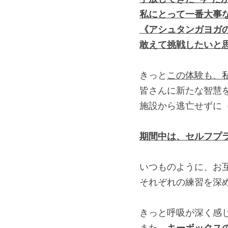
私にとって一番大事
《アシュタンガヨガ
敢えて挑戦したいと
きっと
この体験も、
皆さんに新たな智慧
施設から逃亡せずに
期間中は、セルフプ
いつものように、お
それぞれの練習を深
きっと呼吸が深く感
また、
キーボックス