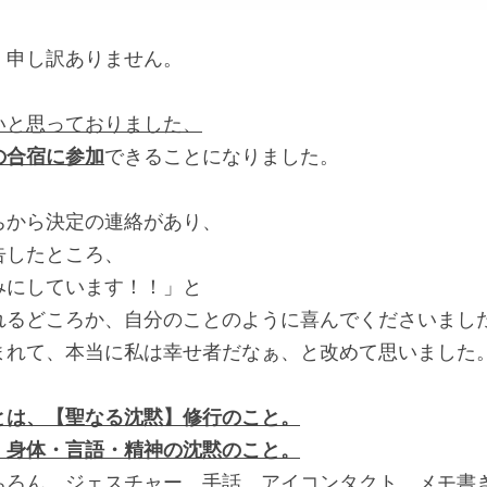
、申し訳ありません。
いと思っておりました、
の合宿に参加
できることになりました。
ちから決定の連絡があり、
告したところ、
みにしています！！」と
れるどころか、自分のことのように喜んでくださいまし
まれて、本当に私は幸せ者だなぁ、と改めて思いました
とは、【聖なる沈黙】修行のこと。
、身体・言語・精神の沈黙のこと。
ちろん、ジェスチャー、手話、アイコンタクト、メモ書