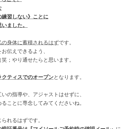
な
の練習しない》ことに
思いました。
私の身体に蓄積されるはず
です。
をお伝えできるよう、
（笑；やり通せたらと思います。
ラクティスでのオープン
となります。
互いの指導や、アジャストはせずに、
めることに専念してみてくださいね。
じられるはずです。
の暗証番号は『マイソールご予約時の確認メール』
に