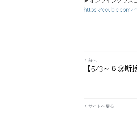
▶︎オンラインクラス
https://coubic.com
前へ
【5/3～６㊗️
サイトへ戻る