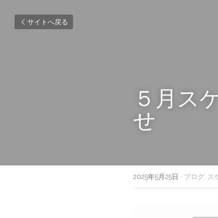
サイトへ戻る
５月ス
せ
2025年5月25日
·
ブログ,
ス