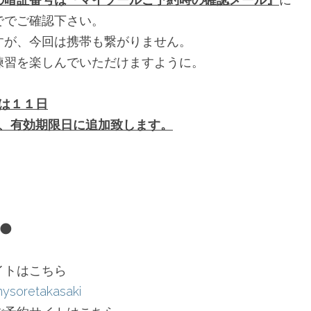
ででご確認下さい。
すが、今回は携帯も繋がりません。
練習を楽しんでいただけますように。
は１１日
間、有効期限日に追加致します。
🌑
イトはこちら
mysoretakasaki