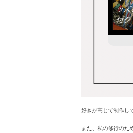
好きが高じて制作し
また、私の修行のた