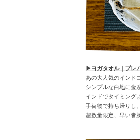
▶︎ヨガタオル｜プレ
あの大人気のインドコ
シンプルな白地に金
インドでタイミング
手荷物で持ち帰りし、
超数量限定、早い者