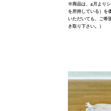
※商品は、4月よりシ
を所持している）を
いただいても、ご希
き取り下さい。）