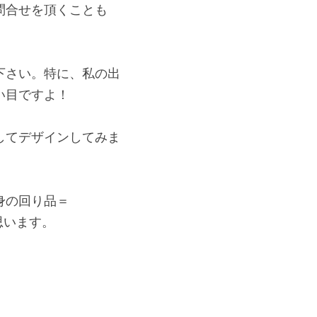
問合せを頂くことも
下さい。特に、私の出
い目ですよ！
してデザインしてみま
身の回り品＝
思います。