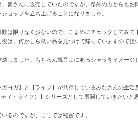
は、皆さんに販売していたのですが、県外の方からもお
ンショップを立ち上げることになりました。
庫数は限りなく少ないので、こまめにチェックしてみて
た後は、何かしら良い品を見つけて帰っていますので狙
作成しました。もちろん観音山にあるシャラをイメージ
ンガヨガ】と【ライフ】が共存しているみなさんの生活
ィニティ・ライフ）】シリーズとして展開していきたいと
ているのですが、ここでは秘密です。