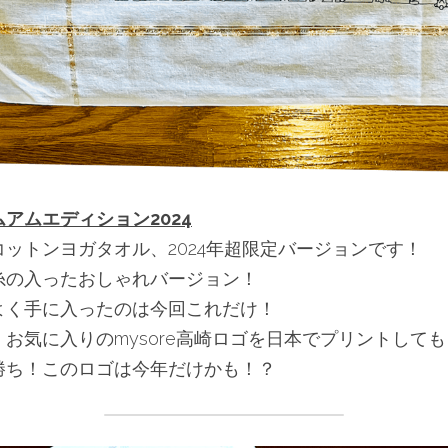
ムアムエディション2024
ットンヨガタオル、2024年超限定バージョンです！
糸の入ったおしゃれバージョン！
よく手に入ったのは今回これだけ！
お気に入りのmysore高崎ロゴを日本でプリントして
勝ち！このロゴは今年だけかも！？