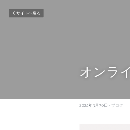
サイトへ戻る
オンライ
2024年3月30日
·
ブログ