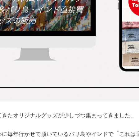
てきたオリジナルグッズが少しづつ集まってきました。
めに毎年行かせて頂いているバリ島やインドで「これは