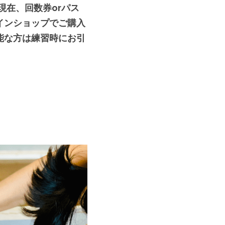
現在、回数券orパス
インショップでご購入
能な方は練習時にお引