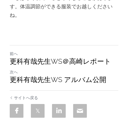
す。体温調節ができる服装でお越しください
ね。
前へ
更科有哉先生WS＠高崎レポート
次へ
更科有哉先生WS アルバム公開
サイトへ戻る