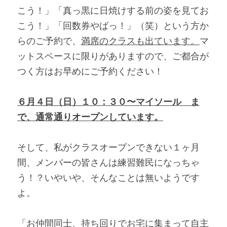
こう！」「真っ黒に日焼けする前の姿を見てお
こう！」「回数券やばっ！」（笑）という方か
らのご予約で、
満席のクラスも出ています。
マ
ットスペースに限りがありますので、ご都合が
つく方はお早めにご予約ください！
６月４日（日）１０：３０〜マイソール　ま
で、通常通りオープンしています。
そして、私がクラスオープンできない１ヶ月
間、メンバーの皆さんは練習難民になっちゃ
う！？いやいや、そんなことは無いようです
よ。
「お仲間同士、持ち回りでお宅に集まって自主