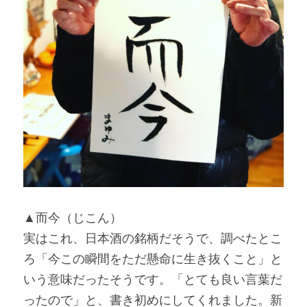
▲而今（じこん）
実はこれ、日本酒の銘柄だそうで、調べたとこ
ろ「今この瞬間をただ懸命に生き抜くこと」と
いう意味だったそうです。「とても良い言葉だ
ったので」と、書き初めにしてくれました。新