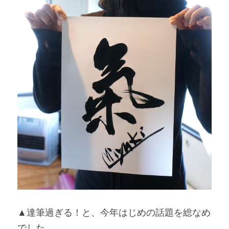
▲達筆過ぎる！と、今年はじめの話題を総なめ
でした。