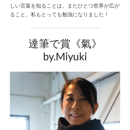
しい言葉を知ることは、またひとつ世界が広が
ること。私もとっても勉強になりました！
達筆で賞《氣》
by.Miyuki