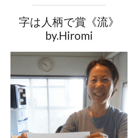
字は人柄で賞《流》
by.Hiromi