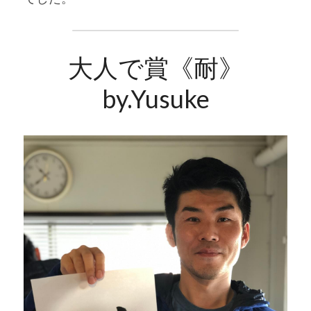
大人で賞《耐》
by.Yusuke