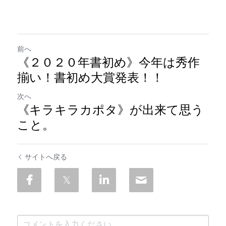
前へ
《２０２０年書初め》今年は秀作
揃い！書初め大賞発表！！
次へ
《キラキラカポタ》が出来て思う
こと。
サイトへ戻る