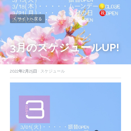
サイトへ戻る
3月のスケジュールUP!
2022年2月25日
·
スケジュール