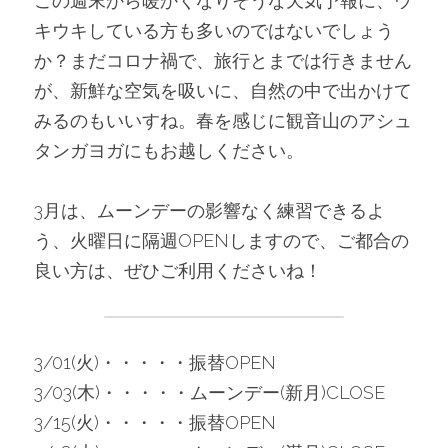
この週末から暖かくなりそうな天気予報に、ウ
キウキしている方も多いのではないでしょう
か？まだコロナ禍で、旅行とまでは行きません
が、新鮮な空気を吸いに、自然の中で出かけて
みるのもいいすね。春を感じに観音山のアシュ
タンガヨガにもお越しください。
3月は、ムーンデーの影響なく練習できるよ
う、火曜日に隔週OPENしますので、ご都合の
良い方は、ぜひご利用くださいね！
3/01(火)・・・・・振替OPEN
3/03(木)・・・・・ムーンデー(新月)CLOSE
3/15(火)・・・・・振替OPEN