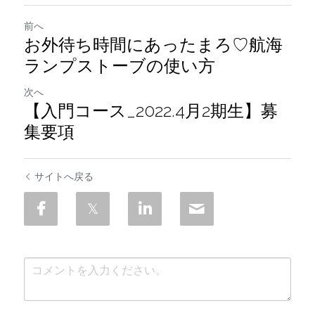
前へ
お外待ち時間にあったまろ♡航海
ランプストーブの使い方
次へ
【入門コース_2022.4月2期生】募
集要項
サイトへ戻る