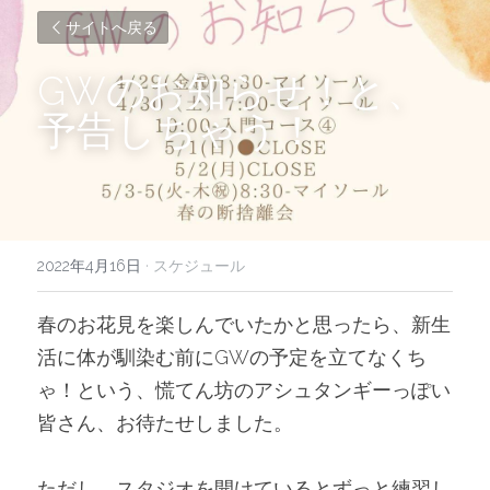
サイトへ戻る
GWのお知らせ！と、
予告しちゃう！
2022年4月16日
·
スケジュール
春のお花見を楽しんでいたかと思ったら、新生
活に体が馴染む前にGWの予定を立てなくち
ゃ！という、慌てん坊のアシュタンギーっぽい
皆さん、お待たせしました。
ただし、スタジオを開けているとずっと練習し