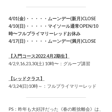
4/01(金)・・・・・ムーンデー(新月)CLOSE
4/10(日)・・・・・マイソール通常OPEN/
10
時〜フルプライマリーレッドお休み
4/17(日)・・・・・ムーンデー(満月)CLOSE
【入門コース2022.4月2期生】
4/2,9,16,23,30(土) 10時〜：グループ講習 
【レッドクラス】
4/3,24(日)10時～：フルプライマリーレッド
PS：昨年も大好評だった《春の断捨離会》は、