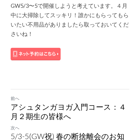
GW5/3〜5で開催しようと考えています。４月
中に大掃除してスッキリ！誰かにもらってもら
いたい不用品がありましたら取っておいてくだ
さいね！
前へ
アシュタンガヨガ入門コース：４
月２期生の皆様へ
次へ
5/3-5(GW祝) 春の断捨離会のお知