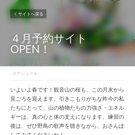
サイトへ戻る
４月予約サイト
OPEN！
·
スケジュール
いよいよ春です！観音山の桜も、この月末から
見ごろを迎えます。引きこもりがちな昨今の私
たちにとって、山の植物たちの力強さ・エネル
ギーは、真の心と体の支えになります。練習の
後は、ぜひ野鳥の歌声を聴きながら、おさんぽ
してみてくださいね！